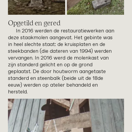
Opgetild en gered
In 2016 werden de restauratiewerken aan
deze staakmolen aangevat. Het gebinte was
in heel slechte staat: de kruisplaten en de
steekbanden (die dateren van 1994) werden
vervangen. In 2016 werd de molenkast van
zijn standerd gelicht en op de grond
geplaatst. De door houtworm aangetaste
doem
restauratie
standerd en steenbalk (beide uit de 18de
eeuw) werden op atelier behandeld en
hersteld.