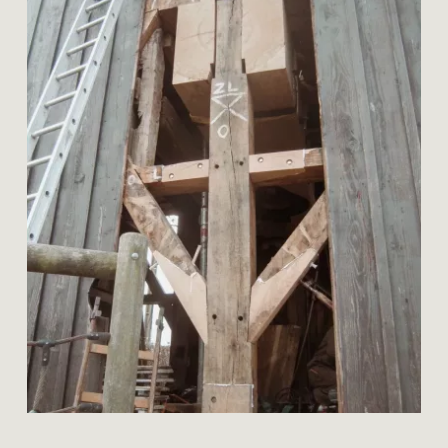
graaf
restauratie