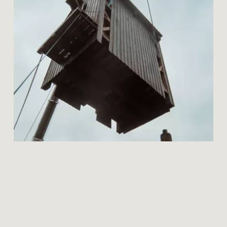
mos
restauratie