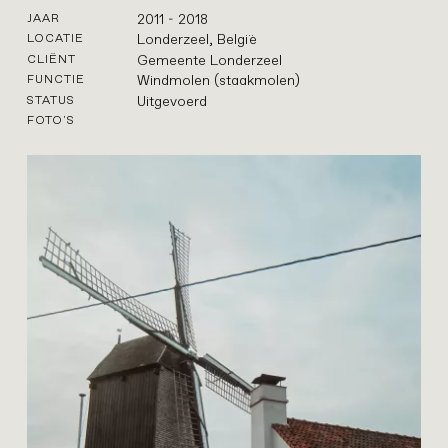
2011 - 2018
JAAR
Londerzeel, België
LOCATIE
Gemeente Londerzeel
CLIËNT
Windmolen (staakmolen)
FUNCTIE
Uitgevoerd
STATUS
FOTO'S
korn
restauratie