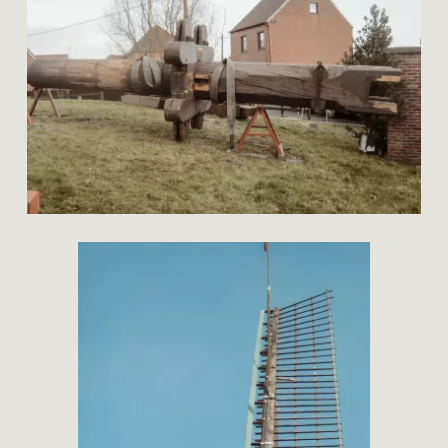
hop
restauratie