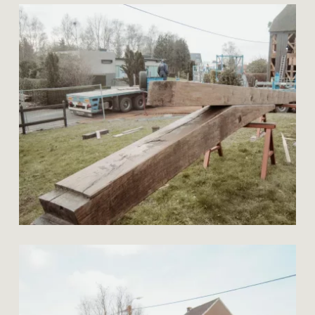
kelder
restauratie