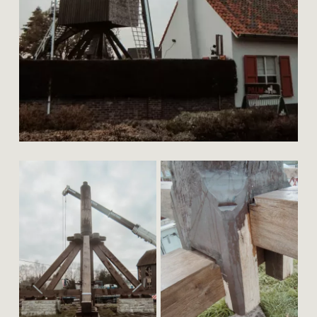
cottem
restauratie