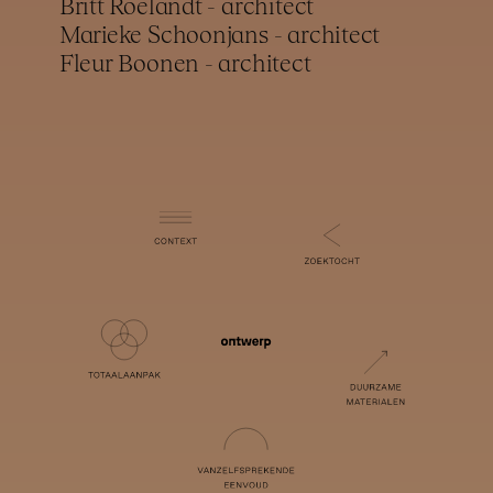
Britt Roelandt - architect
Marieke Schoonjans - architect
Fleur Boonen - architect