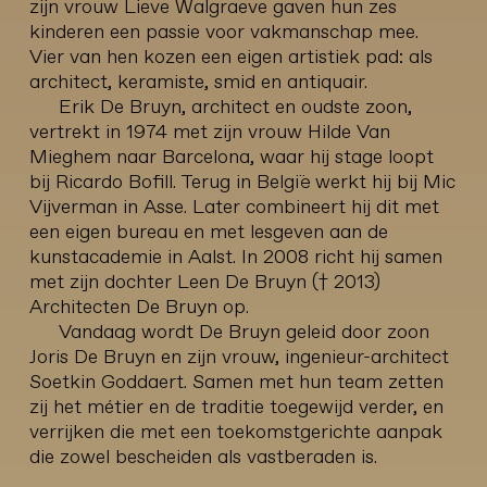
zijn vrouw Lieve Walgraeve gaven hun zes
kinderen een passie voor vakmanschap mee.
Vier van hen kozen een eigen artistiek pad: als
architect, keramiste, smid en antiquair.
Erik De Bruyn, architect en oudste zoon,
vertrekt in 1974 met zijn vrouw Hilde Van
Mieghem naar Barcelona, waar hij stage loopt
bij Ricardo Bofill. Terug in België werkt hij bij Mic
Vijverman in Asse. Later combineert hij dit met
een eigen bureau en met lesgeven aan de
kunstacademie in Aalst. In 2008 richt hij samen
met zijn dochter Leen De Bruyn († 2013)
Architecten De Bruyn op.
Vandaag wordt De Bruyn geleid door zoon
Joris De Bruyn en zijn vrouw, ingenieur-architect
Soetkin Goddaert. Samen met hun team zetten
zij het métier en de traditie toegewijd verder, en
verrijken die met een toekomstgerichte aanpak
die zowel bescheiden als vastberaden is.