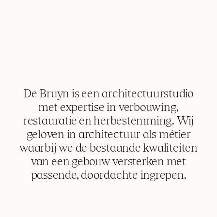
De Bruyn is een architectuurstudio
met expertise in verbouwing,
INSTAGRAM
restauratie en herbestemming. Wij
LINKEDIN
geloven in architectuur als métier
waarbij we de bestaande kwaliteiten
van een gebouw versterken met
passende, doordachte ingrepen.