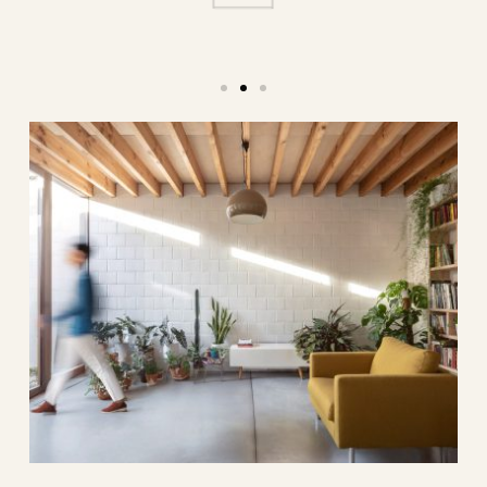
drie 2.
0
architectuur