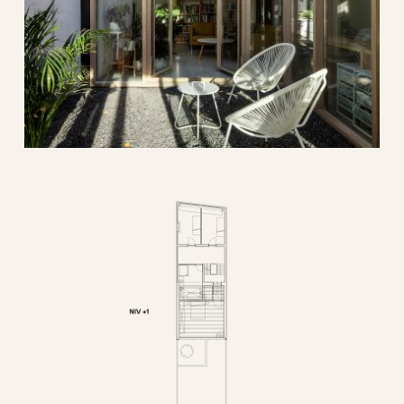
diep
architectuur