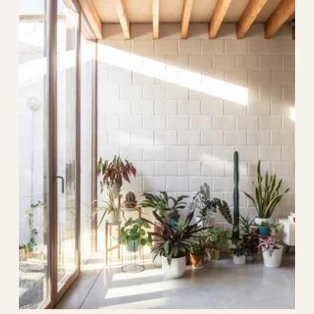
edson 2.
0
architectuur