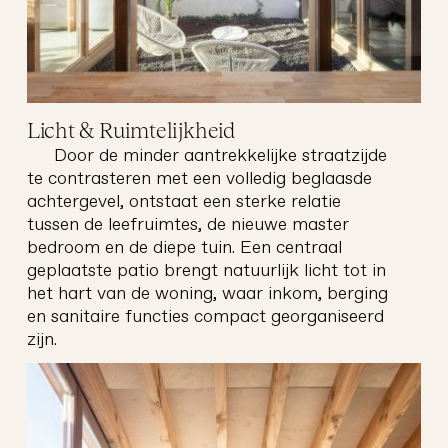
Licht & Ruimtelijkheid
Door de minder aantrekkelijke straatzijde
goud
architectuur
te contrasteren met een volledig beglaasde
achtergevel, ontstaat een sterke relatie
tussen de leefruimtes, de nieuwe master
bedroom en de diepe tuin. Een centraal
geplaatste patio brengt natuurlijk licht tot in
het hart van de woning, waar inkom, berging
en sanitaire functies compact georganiseerd
zijn.