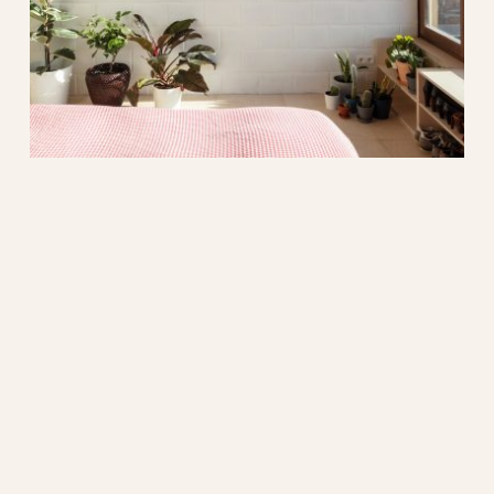
welle
architectuur