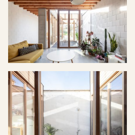
wal 2.
0
architectuur