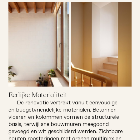
Eerlijke Materialiteit
weg
architectuur
De renovatie vertrekt vanuit eenvoudige
en budgetvriendelijke materialen. Betonnen
vloeren en kolommen vormen de structurele
basis, terwijl snelbouwmuren meegaand
gevoegd en wit geschilderd werden. Zichtbare
houten roosteringen met grenen multiplex en