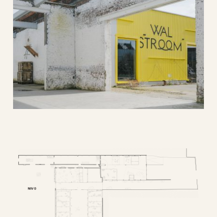
diep
architectuur