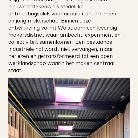
nieuwe betekenis als stedelijke
ontmoetingsplek voor circulair ondernemen
en jong makerschap. Binnen deze
ontwikkeling vormt Walstroom een levendig
makersdistrict waar ambacht, experiment en
collectiviteit samenkomen. Een bestaande
edson 2.
0
architectuur
industriële hal wordt niet vervangen, maar
herlezen en getransformeerd tot een open
werklandschap waarin het maken centraal
staat.