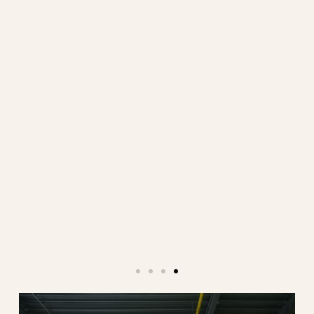
welle
architectuur