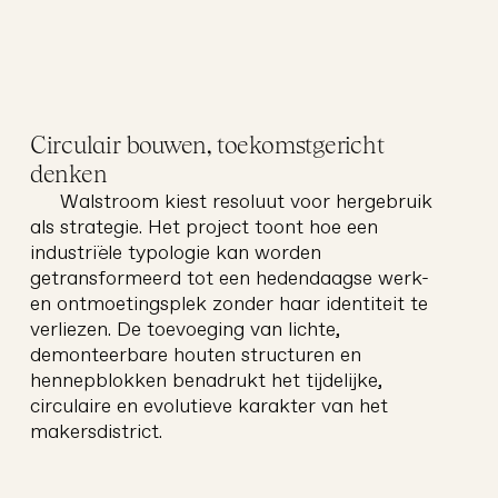
drie
architectuur
Circulair bouwen, toekomstgericht
denken
Walstroom kiest resoluut voor hergebruik
als strategie. Het project toont hoe een
industriële typologie kan worden
getransformeerd tot een hedendaagse werk-
en ontmoetingsplek zonder haar identiteit te
verliezen. De toevoeging van lichte,
demonteerbare houten structuren en
hennepblokken benadrukt het tijdelijke,
circulaire en evolutieve karakter van het
brus
architectuur
makersdistrict.