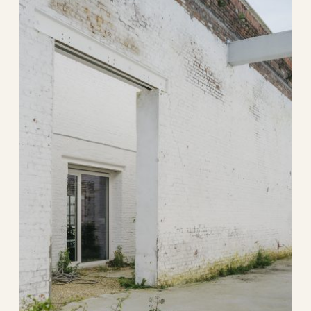
wal 2.
0
architectuur