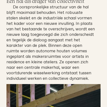
Een hal als drager van collectiviteit
De oorspronkelijke structuur van de hal
blijft maximaal behouden. Het robuuste
stalen skelet en de industriële schaal vormen
het kader voor een nieuwe invulling. In plaats
van het bestaande te overschrijven, wordt een
nieuwe laag toegevoegd die zich onderscheidt
en tegelijk de dialoog aangaat met het
karakter van de plek. Binnen deze open
ruimte worden autonome houten volumes
ingeplant als makersruimtes voor artists in
residence en kleine ateliers. Ze openen zich
naar een centrale makerhal, waar een
voortdurende wisselwerking ontstaat tussen
weg
architectuur
individueel werken en collectieve dynamiek.