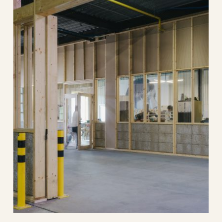
leo
architectuur