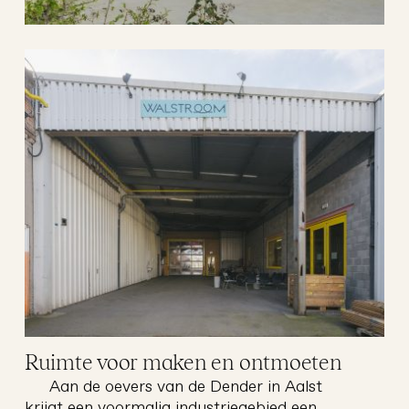
goud
architectuur
Ruimte voor maken en ontmoeten
Aan de oevers van de Dender in Aalst
krijgt een voormalig industriegebied een