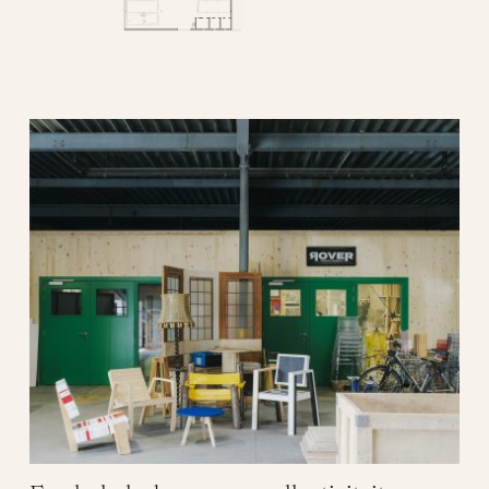
drie 2.
0
architectuur