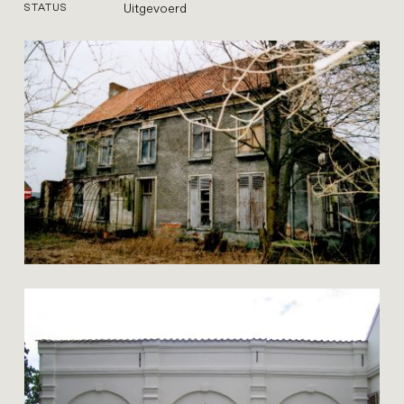
Uitgevoerd
STATUS
korn
restauratie