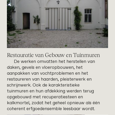
Restauratie van Gebouw en Tuinmuren
De werken omvatten het herstellen van
daken, gevels en vloeropbouwen, het
cottem
restauratie
aanpakken van vochtproblemen en het
restaureren van haarden, pleisterwerk en
schrijnwerk. Ook de karakteristieke
tuinmuren en hun afdekking werden terug
opgebouwd met recuperatiesteen en
kalkmortel, zodat het geheel opnieuw als één
coherent erfgoedensemble leesbaar wordt.