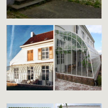
graaf
restauratie