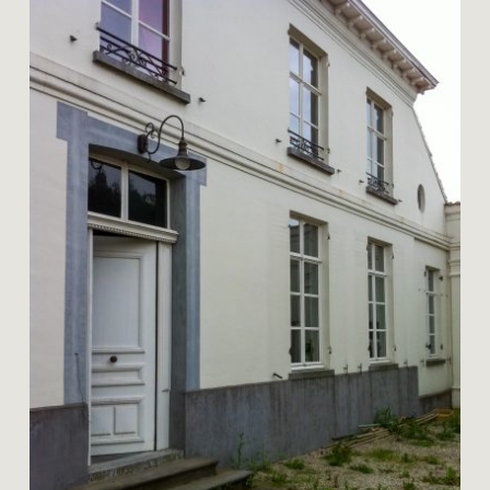
doem
restauratie